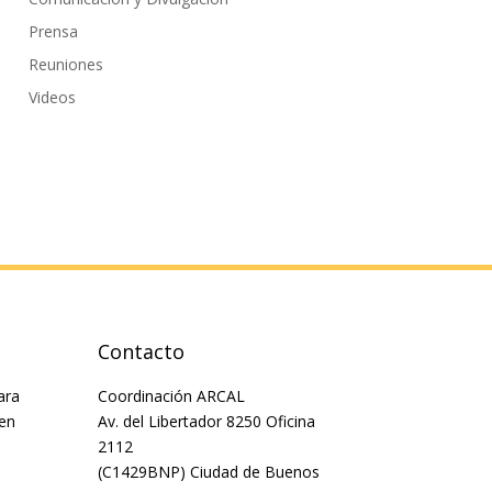
Prensa
Reuniones
Videos
Contacto
ara
Coordinación ARCAL
 en
Av. del Libertador 8250 Oficina
2112
(C1429BNP) Ciudad de Buenos