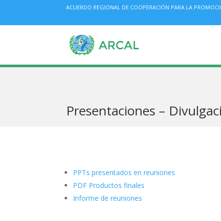
ACUERDO REGIONAL DE COOPERACIÓN PARA LA PROMOCIÓN 
Presentaciones – Divulgac
PPTs presentados en reuniones
PDF Productos finales
Informe de reuniones