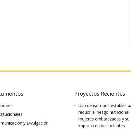
cumentos
Proyectos Recientes
formes
Uso de isótopos estables p
reducir el riesgo nutricional
stitucionales
mujeres embarazadas y su
municación y Divulgación
impacto en los lactantes.