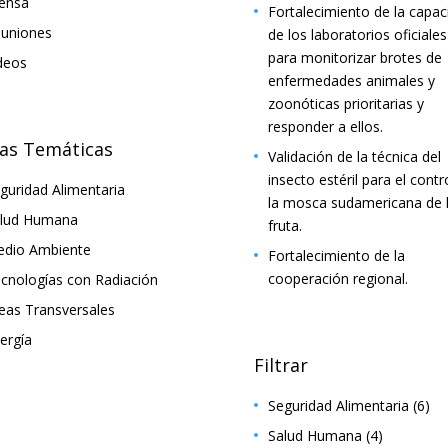
ensa
Fortalecimiento de la capac
uniones
de los laboratorios oficiales
para monitorizar brotes de
deos
enfermedades animales y
zoonóticas prioritarias y
responder a ellos.
as Temáticas
Validación de la técnica del
insecto estéril para el contr
guridad Alimentaria
la mosca sudamericana de 
lud Humana
fruta.
dio Ambiente
Fortalecimiento de la
cooperación regional.
cnologías con Radiación
eas Transversales
ergía
Filtrar
Seguridad Alimentaria
(6)
Salud Humana
(4)