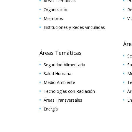
Áreas Temáticas
Pr
Organización
Re
Miembros
Vi
Instituciones y Redes vinculadas
Áre
Áreas Temáticas
Se
Seguridad Alimentaria
Sa
Salud Humana
Me
Medio Ambiente
Te
Tecnologías con Radiación
Ár
Áreas Transversales
En
Energía