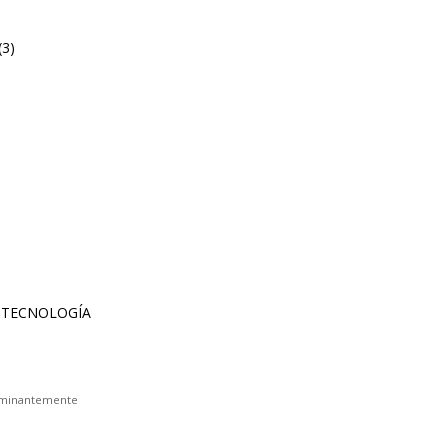
(3)
erminantemente