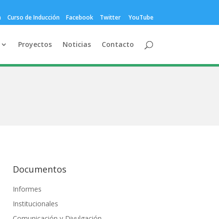
a
Curso de Inducción
Facebook
Twitter
YouTube
Proyectos
Noticias
Contacto
Documentos
Informes
Institucionales
Comunicación y Divulgación