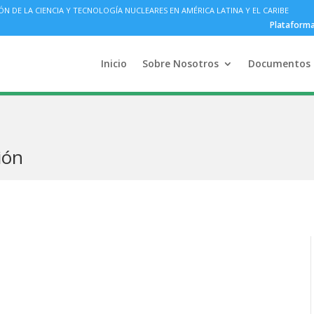
DE LA CIENCIA Y TECNOLOGÍA NUCLEARES EN AMÉRICA LATINA Y EL CARIBE
Plataform
Inicio
Sobre Nosotros
Documentos
ión