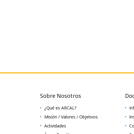
Sobre Nosotros
Do
¿Qué es ARCAL?
In
Misión / Valores / Objetivos
In
Actividades
Co