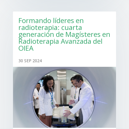
Formando líderes en
radioterapia: cuarta
generación de Magísteres en
Radioterapia Avanzada del
OIEA
30 SEP 2024