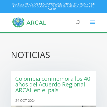
ACUERDO REGIONAL DE COOPERACIÓN PARA LA PROMOCIÓN DE
LA CIENCIA Y TECNOLOGÍA NUCLEARES EN AMÉRICA LATINA Y EL
CARIBE
NOTICIAS
Colombia conmemora los 40
años del Acuerdo Regional
ARCAL en el país
24 OCT 2024