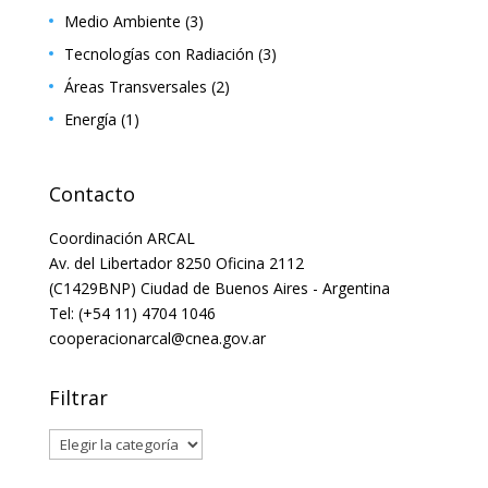
Medio Ambiente
(3)
Tecnologías con Radiación
(3)
Áreas Transversales
(2)
Energía
(1)
Contacto
Coordinación ARCAL
Av. del Libertador 8250 Oficina 2112
(C1429BNP) Ciudad de Buenos Aires - Argentina
Tel: (+54 11) 4704 1046
cooperacionarcal@cnea.gov.ar
Filtrar
Filtrar