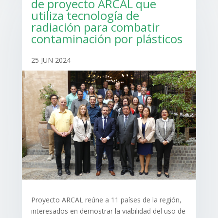
de proyecto ARCAL que
utiliza tecnología de
radiación para combatir
contaminación por plásticos
25 JUN 2024
Proyecto ARCAL reúne a 11 países de la región,
interesados en demostrar la viabilidad del uso de