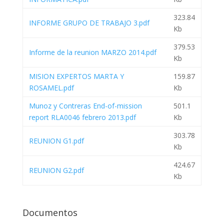
323.84
INFORME GRUPO DE TRABAJO 3.pdf
Kb
379.53
Informe de la reunion MARZO 2014.pdf
Kb
MISION EXPERTOS MARTA Y
159.87
ROSAMEL.pdf
Kb
Munoz y Contreras End-of-mission
501.1
report RLA0046 febrero 2013.pdf
Kb
303.78
REUNION G1.pdf
Kb
424.67
REUNION G2.pdf
Kb
Documentos