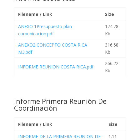
Filename / Link
Size
ANEXO 1Presupuesto plan
174.78
comunicacion.pdf
Kb
ANEXO2 CONCEPTO COSTA RICA
316.58
M3.pdf
Kb
266.22
INFORME REUNION COSTA RICA.pdf
Kb
Informe Primera Reunión De
Coordinación
Filename / Link
Size
INFORME DE LA PRIMERA REUNION DE
1.11