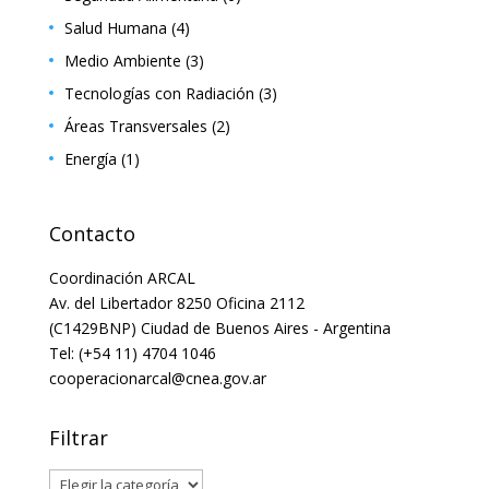
Salud Humana
(4)
Medio Ambiente
(3)
Tecnologías con Radiación
(3)
Áreas Transversales
(2)
Energía
(1)
Contacto
Coordinación ARCAL
Av. del Libertador 8250 Oficina 2112
(C1429BNP) Ciudad de Buenos Aires - Argentina
Tel: (+54 11) 4704 1046
cooperacionarcal@cnea.gov.ar
Filtrar
Filtrar