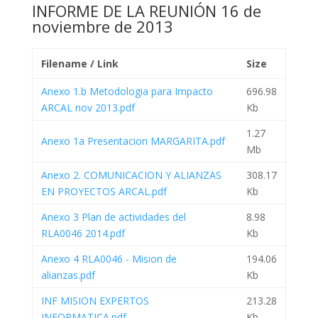
INFORME DE LA REUNIÓN 16 de
noviembre de 2013
Filename / Link
Size
Anexo 1.b Metodologia para Impacto
696.98
ARCAL nov 2013.pdf
Kb
1.27
Anexo 1a Presentacion MARGARITA.pdf
Mb
Anexo 2. COMUNICACION Y ALIANZAS
308.17
EN PROYECTOS ARCAL.pdf
Kb
Anexo 3 Plan de actividades del
8.98
RLA0046 2014.pdf
Kb
Anexo 4 RLA0046 - Mision de
194.06
alianzas.pdf
Kb
INF MISION EXPERTOS
213.28
INFORMATICA.pdf
Kb