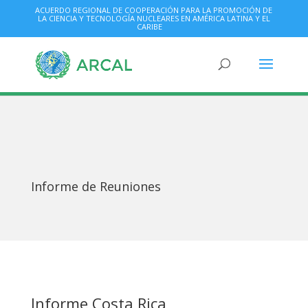
ACUERDO REGIONAL DE COOPERACIÓN PARA LA PROMOCIÓN DE
LA CIENCIA Y TECNOLOGÍA NUCLEARES EN AMÉRICA LATINA Y EL
CARIBE
Informe de Reuniones
Informe Costa Rica