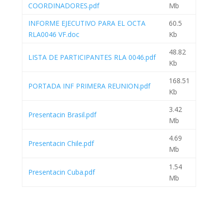
COORDINADORES.pdf
Mb
INFORME EJECUTIVO PARA EL OCTA
60.5
RLA0046 VF.doc
Kb
48.82
LISTA DE PARTICIPANTES RLA 0046.pdf
Kb
168.51
PORTADA INF PRIMERA REUNION.pdf
Kb
3.42
Presentacin Brasil.pdf
Mb
4.69
Presentacin Chile.pdf
Mb
1.54
Presentacin Cuba.pdf
Mb