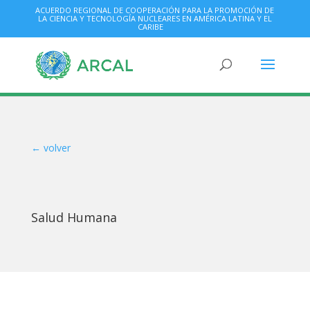
ACUERDO REGIONAL DE COOPERACIÓN PARA LA PROMOCIÓN DE
LA CIENCIA Y TECNOLOGÍA NUCLEARES EN AMÉRICA LATINA Y EL
CARIBE
← volver
Salud Humana