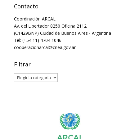
Contacto
Coordinación ARCAL
Av. del Libertador 8250 Oficina 2112
(C1429BNP) Ciudad de Buenos Aires - Argentina
Tel: (+54 11) 4704 1046
cooperacionarcal@cnea.gov.ar
Filtrar
Filtrar