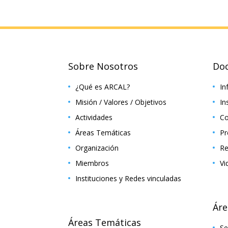
Sobre Nosotros
Do
¿Qué es ARCAL?
In
Misión / Valores / Objetivos
In
Actividades
Co
Áreas Temáticas
Pr
Organización
Re
Miembros
Vi
Instituciones y Redes vinculadas
Áre
Áreas Temáticas
Se