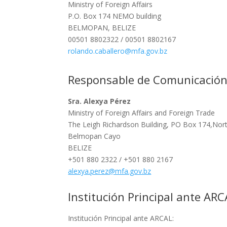
Ministry of Foreign Affairs
P.O. Box 174 NEMO building
BELMOPAN, BELIZE
00501 8802322 / 00501 8802167
rolando.caballero@mfa.gov.bz
Responsable de Comunicación
Sra. Alexya Pérez
Ministry of Foreign Affairs and Foreign Trade
The Leigh Richardson Building, PO Box 174,Nor
Belmopan Cayo
BELIZE
+501 880 2322 / +501 880 2167
alexya.perez@mfa.gov.bz
Institución Principal ante ARC
Institución Principal ante ARCAL: