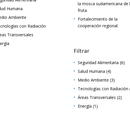
la mosca sudamericana de 
lud Humana
fruta.
dio Ambiente
Fortalecimiento de la
cooperación regional.
cnologías con Radiación
eas Transversales
ergía
Filtrar
Seguridad Alimentaria
(6)
Salud Humana
(4)
Medio Ambiente
(3)
Tecnologías con Radiación
Áreas Transversales
(2)
Energía
(1)