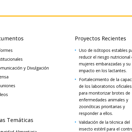
cumentos
Proyectos Recientes
formes
Uso de isótopos estables p
reducir el riesgo nutricional
stitucionales
mujeres embarazadas y su
municación y Divulgación
impacto en los lactantes.
ensa
Fortalecimiento de la capac
uniones
de los laboratorios oficiales
para monitorizar brotes de
deos
enfermedades animales y
zoonóticas prioritarias y
responder a ellos.
as Temáticas
Validación de la técnica del
insecto estéril para el contr
guridad Alimentaria