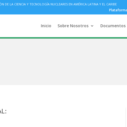
DE LA CIENCIA Y TECNOLOGÍA NUCLEARES EN AMÉRICA LATINA Y EL CARIBE
Plataform
Inicio
Sobre Nosotros
Documentos
AL: