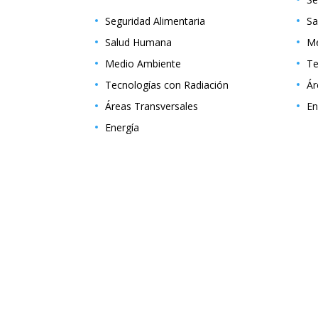
Seguridad Alimentaria
Sa
Salud Humana
Me
Medio Ambiente
Te
Tecnologías con Radiación
Ár
Áreas Transversales
En
Energía