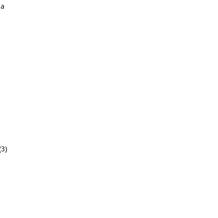
la
(3)