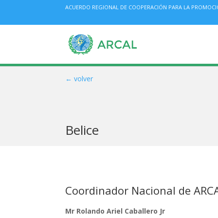
ACUERDO REGIONAL DE COOPERACIÓN PARA LA PROMOCIÓN 
← volver
Belice
Coordinador Nacional de ARC
Mr Rolando Ariel Caballero Jr