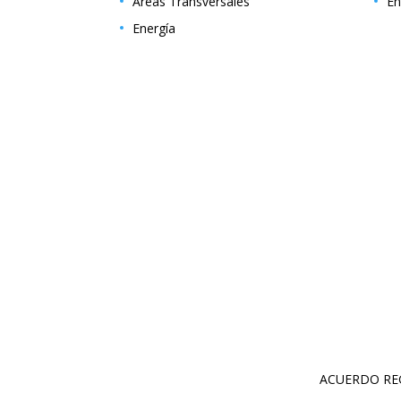
Áreas Transversales
En
Energía