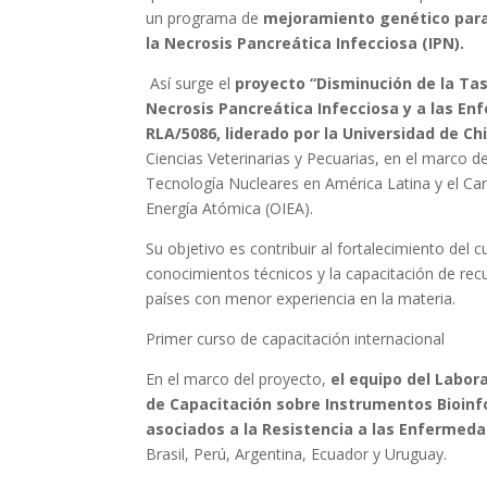
un programa de
mejoramiento genético para 
la Necrosis Pancreática Infecciosa (IPN)
.
Así surge el
proyecto “Disminución de la Tas
Necrosis Pancreática Infecciosa y a las 
RLA/5086, liderado por la Universidad de Chi
Ciencias Veterinarias y Pecuarias, en el marco 
Tecnología Nucleares en América Latina y el Ca
Energía Atómica (OIEA).
Su objetivo es contribuir al fortalecimiento del 
conocimientos técnicos y la capacitación de re
países con menor experiencia en la materia.
Primer curso de capacitación internacional
En el marco del proyecto,
el equipo del Labor
de Capacitación sobre Instrumentos Bioin
asociados a la Resistencia a las Enfermeda
Brasil, Perú, Argentina, Ecuador y Uruguay.