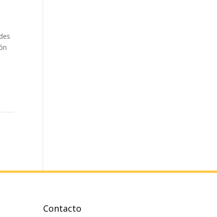
ades
ión
Contacto