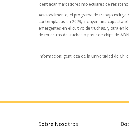
identificar marcadores moleculares de resistenc
Adicionalmente, el programa de trabajo incluye c
contempladas en 2023, incluyen una capacitaci
emergentes en el cultivo de truchas, y otra en l
de muestras de truchas a partir de chips de ADN
Información: gentileza de la Universidad de Chil
Sobre Nosotros
Do