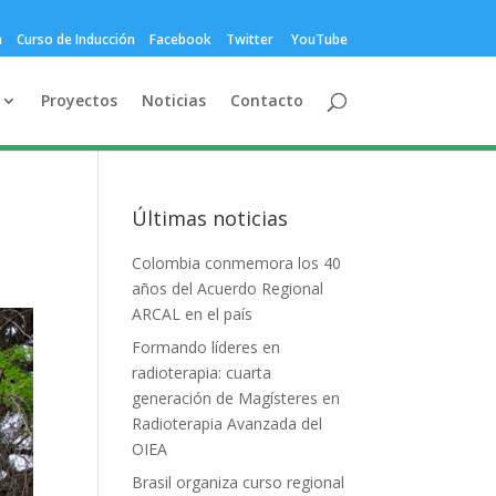
a
Curso de Inducción
Facebook
Twitter
YouTube
Proyectos
Noticias
Contacto
Últimas noticias
Colombia conmemora los 40
años del Acuerdo Regional
ARCAL en el país
Formando líderes en
radioterapia: cuarta
generación de Magísteres en
Radioterapia Avanzada del
OIEA
Brasil organiza curso regional