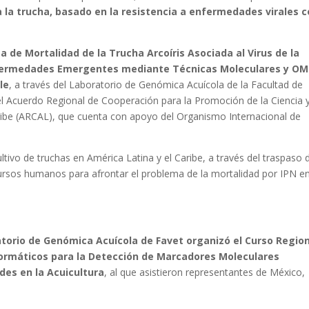
la trucha, basado en la resistencia a enfermedades virales 
a de Mortalidad de la Trucha Arcoíris Asociada al Virus de la
Enfermedades Emergentes mediante Técnicas Moleculares y OM
le
, a través del Laboratorio de Genómica Acuícola de la Facultad de
del Acuerdo Regional de Cooperación para la Promoción de la Ciencia 
ribe (ARCAL), que cuenta con apoyo del Organismo Internacional de
cultivo de truchas en América Latina y el Caribe, a través del traspaso 
cursos humanos para afrontar el problema de la mortalidad por IPN e
atorio de Genómica Acuícola de Favet organizó el Curso Regio
formáticos para la Detección de Marcadores Moleculares
des en la Acuicultura
, al que asistieron representantes de México,