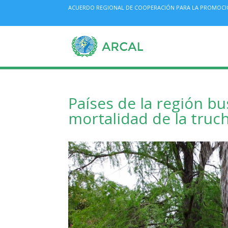
ACUERDO REGIONAL DE COOPERACIÓN PARA LA PROMOCIÓN 
Países de la región bu
mortalidad de la truch