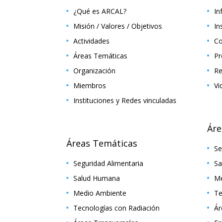
¿Qué es ARCAL?
In
Misión / Valores / Objetivos
In
Actividades
Co
Áreas Temáticas
Pr
Organización
Re
Miembros
Vi
Instituciones y Redes vinculadas
Áre
Áreas Temáticas
Se
Seguridad Alimentaria
Sa
Salud Humana
Me
Medio Ambiente
Te
Tecnologías con Radiación
Ár