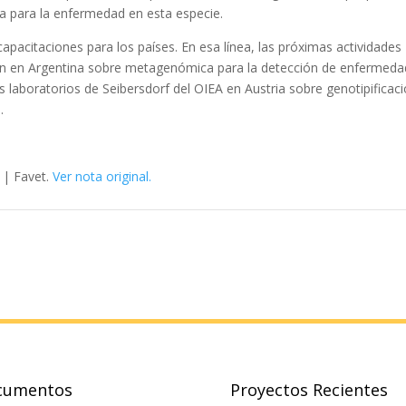
ia para la enfermedad en esta especie.
apacitaciones para los países. En esa línea, las próximas actividades
ón en Argentina sobre metagenómica para la detección de enfermed
os laboratorios de Seibersdorf del OIEA en Austria sobre genotipificac
.
e | Favet.
Ver nota original.
cumentos
Proyectos Recientes