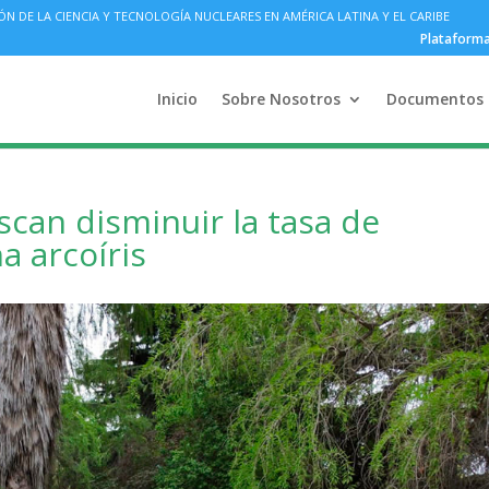
DE LA CIENCIA Y TECNOLOGÍA NUCLEARES EN AMÉRICA LATINA Y EL CARIBE
Plataform
Inicio
Sobre Nosotros
Documentos
scan disminuir la tasa de
a arcoíris