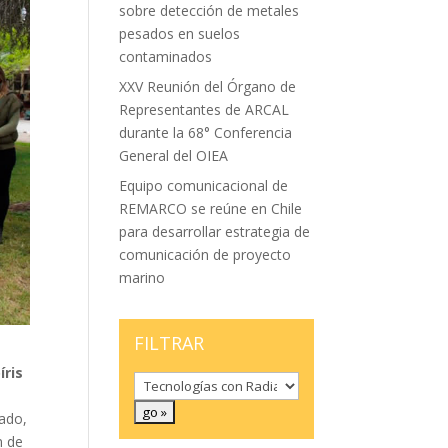
sobre detección de metales
pesados en suelos
contaminados
XXV Reunión del Órgano de
Representantes de ARCAL
durante la 68° Conferencia
General del OIEA
Equipo comunicacional de
REMARCO se reúne en Chile
para desarrollar estrategia de
comunicación de proyecto
marino
FILTRAR
íris
cado,
n de