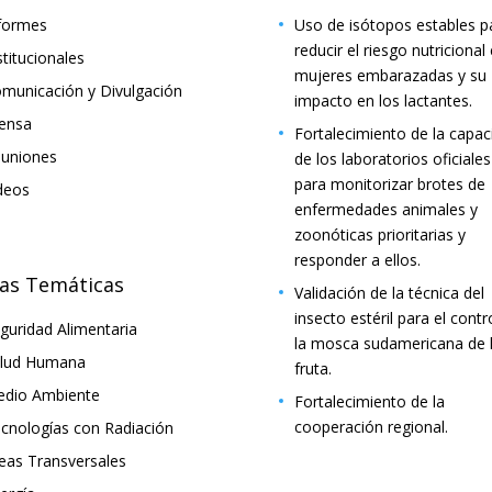
formes
Uso de isótopos estables p
reducir el riesgo nutricional
stitucionales
mujeres embarazadas y su
municación y Divulgación
impacto en los lactantes.
ensa
Fortalecimiento de la capac
uniones
de los laboratorios oficiales
para monitorizar brotes de
deos
enfermedades animales y
zoonóticas prioritarias y
responder a ellos.
as Temáticas
Validación de la técnica del
insecto estéril para el contr
guridad Alimentaria
la mosca sudamericana de 
lud Humana
fruta.
dio Ambiente
Fortalecimiento de la
cooperación regional.
cnologías con Radiación
eas Transversales