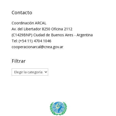
Contacto
Coordinación ARCAL
Av. del Libertador 8250 Oficina 2112
(C1429BNP) Ciudad de Buenos Aires - Argentina
Tel: (+54 11) 4704 1046
cooperacionarcal@cnea.gov.ar
Filtrar
Filtrar