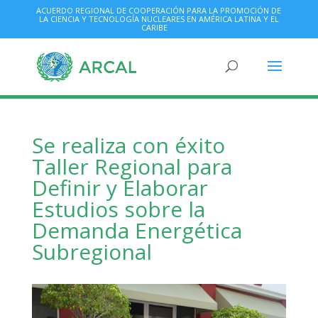
ACUERDO REGIONAL DE COOPERACIÓN PARA LA PROMOCIÓN DE
LA CIENCIA Y TECNOLOGÍA NUCLEARES EN AMÉRICA LATINA Y EL
CARIBE
Se realiza con éxito
Taller Regional para
Definir y Elaborar
Estudios sobre la
Demanda Energética
Subregional