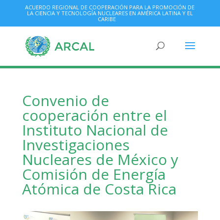
ACUERDO REGIONAL DE COOPERACIÓN PARA LA PROMOCIÓN DE
LA CIENCIA Y TECNOLOGÍA NUCLEARES EN AMÉRICA LATINA Y EL
CARIBE
Convenio de
cooperación entre el
Instituto Nacional de
Investigaciones
Nucleares de México y
Comisión de Energía
Atómica de Costa Rica