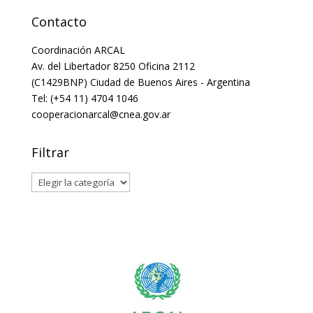
Contacto
Coordinación ARCAL
Av. del Libertador 8250 Oficina 2112
(C1429BNP) Ciudad de Buenos Aires - Argentina
Tel: (+54 11) 4704 1046
cooperacionarcal@cnea.gov.ar
Filtrar
Filtrar