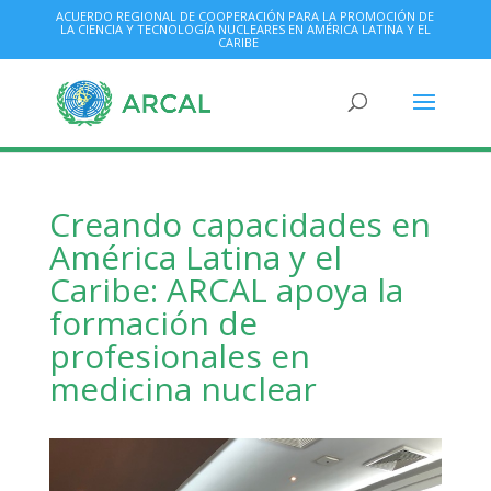
ACUERDO REGIONAL DE COOPERACIÓN PARA LA PROMOCIÓN DE
LA CIENCIA Y TECNOLOGÍA NUCLEARES EN AMÉRICA LATINA Y EL
CARIBE
Creando capacidades en
América Latina y el
Caribe: ARCAL apoya la
formación de
profesionales en
medicina nuclear