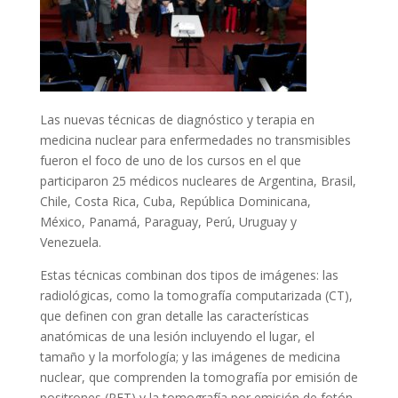
Las nuevas técnicas de diagnóstico y terapia en
medicina nuclear para enfermedades no transmisibles
fueron el foco de uno de los cursos en el que
participaron 25 médicos nucleares de Argentina, Brasil,
Chile, Costa Rica, Cuba, República Dominicana,
México, Panamá, Paraguay, Perú, Uruguay y
Venezuela.
Estas técnicas combinan dos tipos de imágenes: las
radiológicas, como la tomografía computarizada (CT),
que definen con gran detalle las características
anatómicas de una lesión incluyendo el lugar, el
tamaño y la morfología; y las imágenes de medicina
nuclear, que comprenden la tomografía por emisión de
positrones (PET) y la tomografía por emisión de fotón