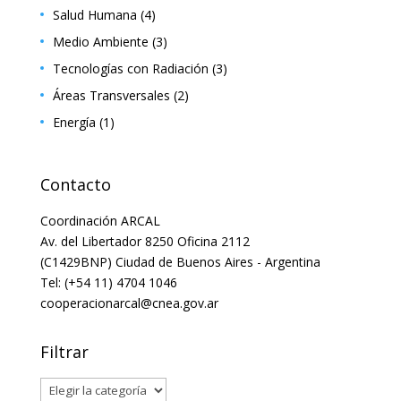
Salud Humana
(4)
Medio Ambiente
(3)
Tecnologías con Radiación
(3)
Áreas Transversales
(2)
Energía
(1)
Contacto
Coordinación ARCAL
Av. del Libertador 8250 Oficina 2112
(C1429BNP) Ciudad de Buenos Aires - Argentina
Tel: (+54 11) 4704 1046
cooperacionarcal@cnea.gov.ar
Filtrar
Filtrar