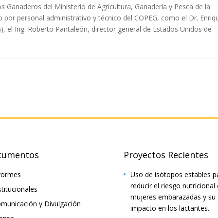
ios Ganaderos del Ministerio de Agricultura, Ganadería y Pesca de la
 por personal administrativo y técnico del COPEG, como el Dr. Enriq
 el Ing. Roberto Pantaleón, director general de Estados Unidos de
cumentos
Proyectos Recientes
formes
Uso de isótopos estables p
reducir el riesgo nutricional
stitucionales
mujeres embarazadas y su
municación y Divulgación
impacto en los lactantes.