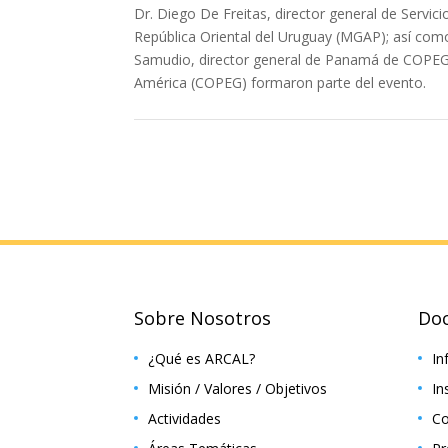
Dr. Diego De Freitas, director general de Servic
República Oriental del Uruguay (MGAP); así como
Samudio, director general de Panamá de COPEG),
América (COPEG) formaron parte del evento.
Sobre Nosotros
Do
¿Qué es ARCAL?
In
Misión / Valores / Objetivos
In
Actividades
Co