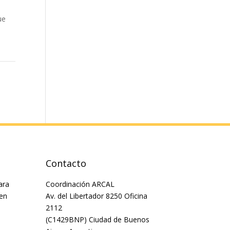
ue
Contacto
ara
Coordinación ARCAL
 en
Av. del Libertador 8250 Oficina
2112
(C1429BNP) Ciudad de Buenos