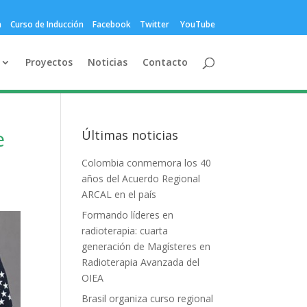
a
Curso de Inducción
Facebook
Twitter
YouTube
Proyectos
Noticias
Contacto
e
Últimas noticias
Colombia conmemora los 40
años del Acuerdo Regional
ARCAL en el país
Formando líderes en
radioterapia: cuarta
generación de Magísteres en
Radioterapia Avanzada del
OIEA
Brasil organiza curso regional