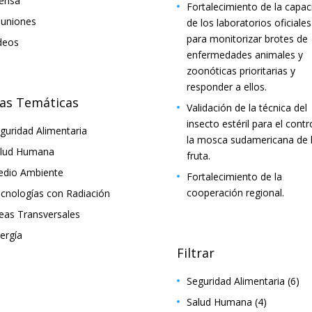
ensa
Fortalecimiento de la capac
uniones
de los laboratorios oficiales
para monitorizar brotes de
deos
enfermedades animales y
zoonóticas prioritarias y
responder a ellos.
as Temáticas
Validación de la técnica del
insecto estéril para el contr
guridad Alimentaria
la mosca sudamericana de 
lud Humana
fruta.
dio Ambiente
Fortalecimiento de la
cooperación regional.
cnologías con Radiación
eas Transversales
ergía
Filtrar
Seguridad Alimentaria
(6)
Salud Humana
(4)