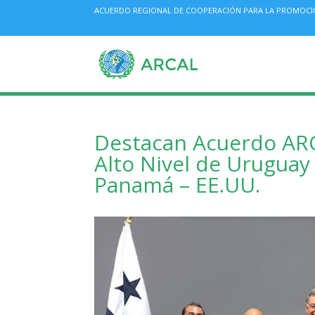
ACUERDO REGIONAL DE COOPERACIÓN PARA LA PROMOCIÓN 
Destacan Acuerdo ARC
Alto Nivel de Uruguay
Panamá – EE.UU.