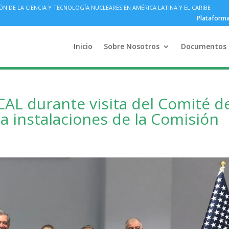
DE LA CIENCIA Y TECNOLOGÍA NUCLEARES EN AMÉRICA LATINA Y EL CARIBE
Plataform
Inicio
Sobre Nosotros
Documentos
AL durante visita del Comité d
 a instalaciones de la Comisión