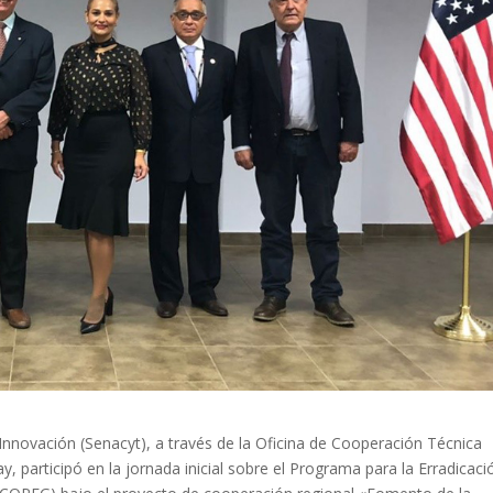
 Innovación (Senacyt), a través de la Oficina de Cooperación Técnica
y, participó en la jornada inicial sobre el Programa para la Erradicaci