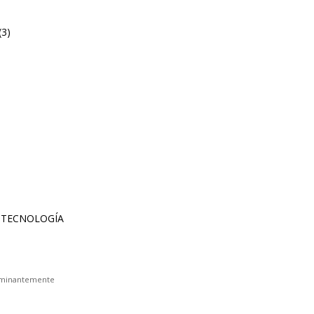
(3)
erminantemente