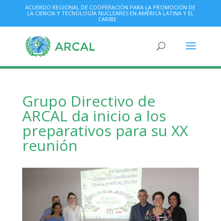
ACUERDO REGIONAL DE COOPERACIÓN PARA LA PROMOCIÓN DE
LA CIENCIA Y TECNOLOGÍA NUCLEARES EN AMÉRICA LATINA Y EL
CARIBE
Grupo Directivo de
ARCAL da inicio a los
preparativos para su XX
reunión