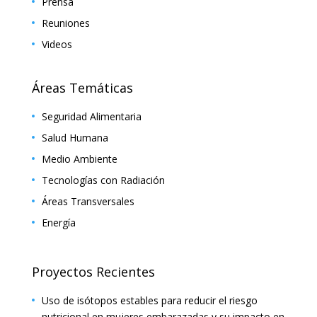
Prensa
Reuniones
Videos
Áreas Temáticas
Seguridad Alimentaria
Salud Humana
Medio Ambiente
Tecnologías con Radiación
Áreas Transversales
Energía
Proyectos Recientes
Uso de isótopos estables para reducir el riesgo
nutricional en mujeres embarazadas y su impacto en