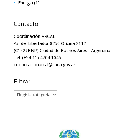
Energía
(1)
Contacto
Coordinación ARCAL
Av. del Libertador 8250 Oficina 2112
(C1429BNP) Ciudad de Buenos Aires - Argentina
Tel: (+54 11) 4704 1046
cooperacionarcal@cnea.gov.ar
Filtrar
Filtrar