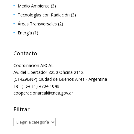
Medio Ambiente
(3)
Tecnologías con Radiación
(3)
Áreas Transversales
(2)
Energía
(1)
Contacto
Coordinación ARCAL
Av. del Libertador 8250 Oficina 2112
(C1429BNP) Ciudad de Buenos Aires - Argentina
Tel: (+54 11) 4704 1046
cooperacionarcal@cnea.gov.ar
Filtrar
Filtrar