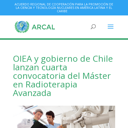
ACUERDO REGIONAL DE COOPERACIÓN PARA LA PROMOCIÓN DE
LA CIENCIA Y TECNOLOGÍA NUCLEARES EN AMÉRICA LATINA Y EL
CARIBE
OIEA y gobierno de Chile
lanzan cuarta
convocatoria del Máster
en Radioterapia
Avanzada