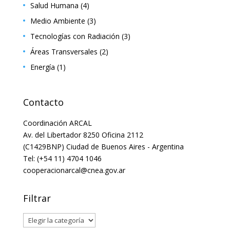
Salud Humana
(4)
Medio Ambiente
(3)
Tecnologías con Radiación
(3)
Áreas Transversales
(2)
Energía
(1)
Contacto
Coordinación ARCAL
Av. del Libertador 8250 Oficina 2112
(C1429BNP) Ciudad de Buenos Aires - Argentina
Tel: (+54 11) 4704 1046
cooperacionarcal@cnea.gov.ar
Filtrar
Filtrar