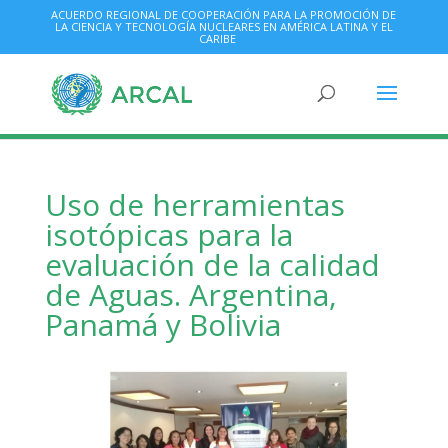
ACUERDO REGIONAL DE COOPERACIÓN PARA LA PROMOCIÓN DE
LA CIENCIA Y TECNOLOGÍA NUCLEARES EN AMÉRICA LATINA Y EL
CARIBE
Uso de herramientas
isotópicas para la
evaluación de la calidad
de Aguas. Argentina,
Panamá y Bolivia