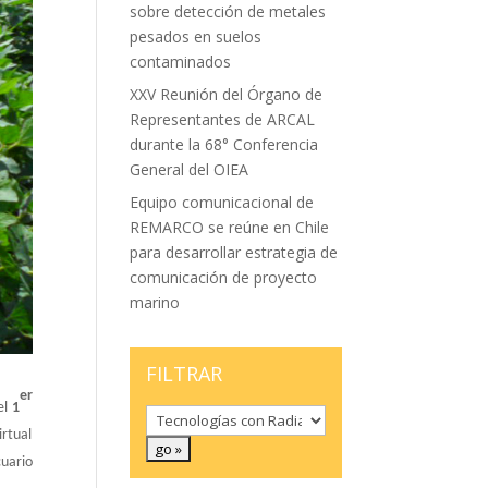
sobre detección de metales
pesados en suelos
contaminados
XXV Reunión del Órgano de
Representantes de ARCAL
durante la 68° Conferencia
General del OIEA
Equipo comunicacional de
REMARCO se reúne en Chile
para desarrollar estrategia de
comunicación de proyecto
marino
FILTRAR
er
el
1
irtual
cuario