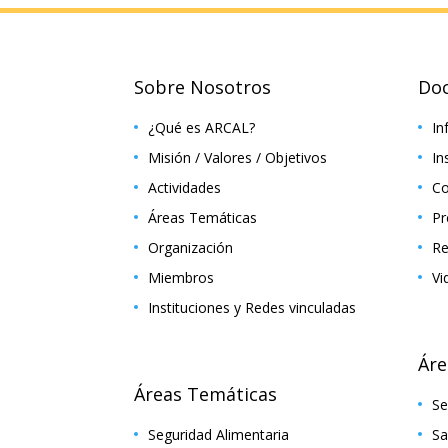
Sobre Nosotros
Do
¿Qué es ARCAL?
In
Misión / Valores / Objetivos
In
Actividades
Co
Áreas Temáticas
Pr
Organización
Re
Miembros
Vi
Instituciones y Redes vinculadas
Áre
Áreas Temáticas
Se
Seguridad Alimentaria
Sa