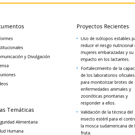
cumentos
Proyectos Recientes
formes
Uso de isótopos estables p
reducir el riesgo nutricional
stitucionales
mujeres embarazadas y su
municación y Divulgación
impacto en los lactantes.
ensa
Fortalecimiento de la capac
uniones
de los laboratorios oficiales
para monitorizar brotes de
deos
enfermedades animales y
zoonóticas prioritarias y
responder a ellos.
as Temáticas
Validación de la técnica del
insecto estéril para el contr
guridad Alimentaria
la mosca sudamericana de 
lud Humana
fruta.