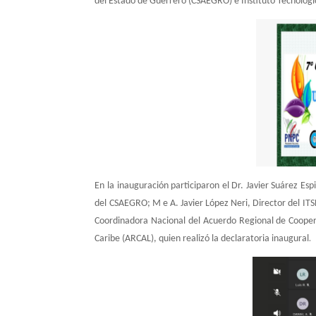
del Estado de Guerrero (CSAEGRO) e Instituto Tecnológic
En la inauguración participaron el Dr. Javier Suárez Es
del CSAEGRO; M e A. Javier López Neri, Director del ITSL
Coordinadora Nacional del Acuerdo Regional de Coopera
.
Caribe (ARCAL), quien realizó la declaratoria inaugural