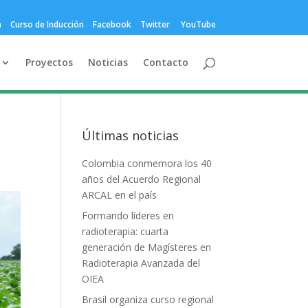
a
Curso de Inducción
Facebook
Twitter
YouTube
Proyectos
Noticias
Contacto
Últimas noticias
Colombia conmemora los 40
años del Acuerdo Regional
ARCAL en el país
Formando líderes en
radioterapia: cuarta
generación de Magísteres en
Radioterapia Avanzada del
OIEA
Brasil organiza curso regional