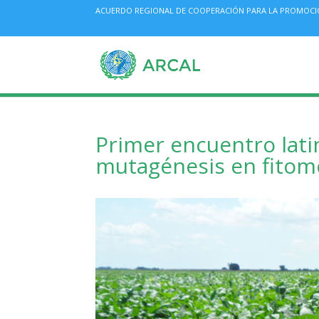
ACUERDO REGIONAL DE COOPERACIÓN PARA LA PROMOCIÓN 
Primer encuentro lat
mutagénesis en fitom