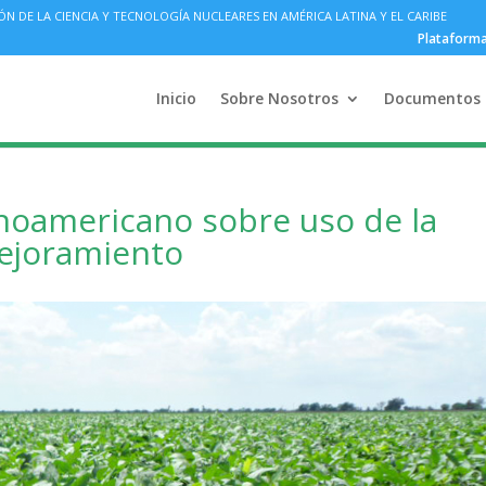
DE LA CIENCIA Y TECNOLOGÍA NUCLEARES EN AMÉRICA LATINA Y EL CARIBE
Plataform
Inicio
Sobre Nosotros
Documentos
inoamericano sobre uso de la
ejoramiento