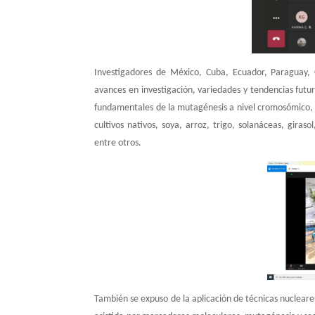
Investigadores de México, Cuba, Ecuador, Paraguay, C
avances en investigación, variedades y tendencias futu
fundamentales de la mutagénesis a nivel cromosómico, la
cultivos nativos, soya, arroz, trigo, solanáceas, girasol
entre otros.
También se expuso de la aplicación de técnicas nucleare