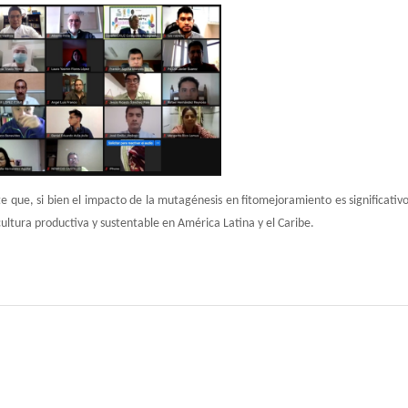
 que, si bien el impacto de la mutagénesis en fitomejoramiento es significativ
cultura productiva y sustentable en América Latina y el Caribe.