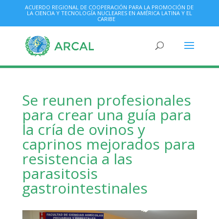
ACUERDO REGIONAL DE COOPERACIÓN PARA LA PROMOCIÓN DE
LA CIENCIA Y TECNOLOGÍA NUCLEARES EN AMÉRICA LATINA Y EL
CARIBE
Se reunen profesionales
para crear una guía para
la cría de ovinos y
caprinos mejorados para
resistencia a las
parasitosis
gastrointestinales