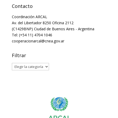
Contacto
Coordinación ARCAL
Av. del Libertador 8250 Oficina 2112
(C1429BNP) Ciudad de Buenos Aires - Argentina
Tel: (+54 11) 4704 1046
cooperacionarcal@cnea.gov.ar
Filtrar
Filtrar