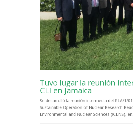
Tuvo lugar la reunión in
CLI en Jamaica
Se desarrolló la reunión intermedia del RLA/1/
Sustainable Operation of Nuclear Research React
Environmental and Nuclear Sciences (ICENS), en.