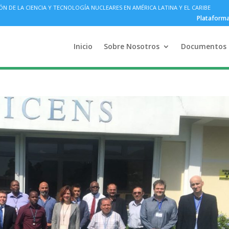
DE LA CIENCIA Y TECNOLOGÍA NUCLEARES EN AMÉRICA LATINA Y EL CARIBE
Plataform
Inicio
Sobre Nosotros
Documentos