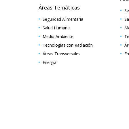
Áreas Temáticas
Se
Seguridad Alimentaria
Sa
Salud Humana
Me
Medio Ambiente
Te
Tecnologías con Radiación
Ár
Áreas Transversales
En
Energía