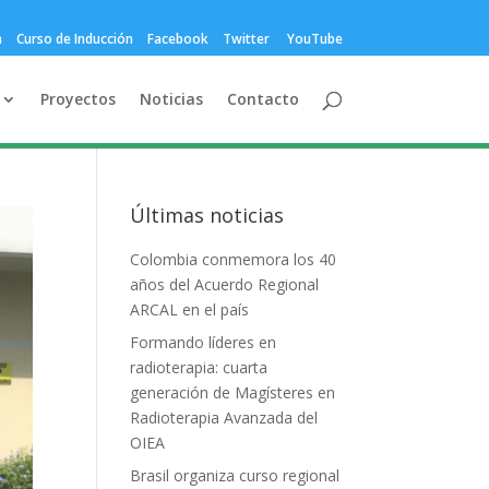
a
Curso de Inducción
Facebook
Twitter
YouTube
Proyectos
Noticias
Contacto
Últimas noticias
Colombia conmemora los 40
años del Acuerdo Regional
ARCAL en el país
Formando líderes en
radioterapia: cuarta
generación de Magísteres en
Radioterapia Avanzada del
OIEA
Brasil organiza curso regional