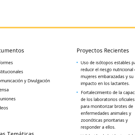
cumentos
Proyectos Recientes
formes
Uso de isótopos estables p
reducir el riesgo nutricional
stitucionales
mujeres embarazadas y su
municación y Divulgación
impacto en los lactantes.
ensa
Fortalecimiento de la capac
uniones
de los laboratorios oficiales
para monitorizar brotes de
deos
enfermedades animales y
zoonóticas prioritarias y
responder a ellos.
as Temáticas