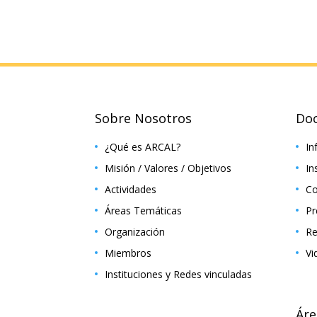
Sobre Nosotros
Do
¿Qué es ARCAL?
In
Misión / Valores / Objetivos
In
Actividades
Co
Áreas Temáticas
Pr
Organización
Re
Miembros
Vi
Instituciones y Redes vinculadas
Áre