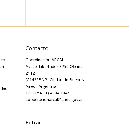
Contacto
ara
Coordinación ARCAL
 en
Av. del Libertador 8250 Oficina
2112
(C1429BNP) Ciudad de Buenos
Aires - Argentina
idad
Tel: (+54 11) 4704 1046
cooperacionarcal@cnea.gov.ar
Filtrar