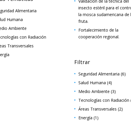
Validación de la técnica del
insecto estéril para el contr
guridad Alimentaria
la mosca sudamericana de 
lud Humana
fruta.
dio Ambiente
Fortalecimiento de la
cooperación regional.
cnologías con Radiación
eas Transversales
ergía
Filtrar
Seguridad Alimentaria
(6)
Salud Humana
(4)
Medio Ambiente
(3)
Tecnologías con Radiación
Áreas Transversales
(2)
Energía
(1)