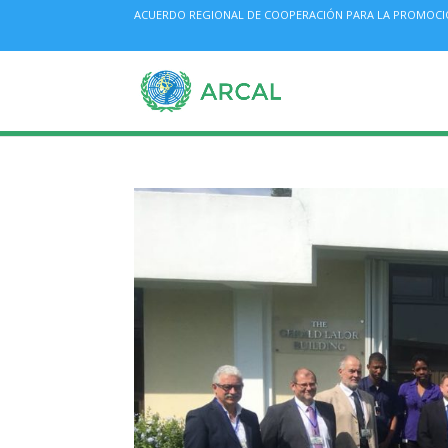
ACUERDO REGIONAL DE COOPERACIÓN PARA LA PROMOCIÓN 