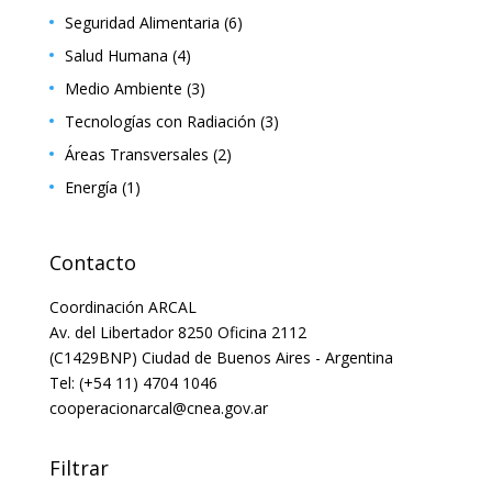
Seguridad Alimentaria
(6)
Salud Humana
(4)
Medio Ambiente
(3)
Tecnologías con Radiación
(3)
Áreas Transversales
(2)
Energía
(1)
Contacto
Coordinación ARCAL
Av. del Libertador 8250 Oficina 2112
(C1429BNP) Ciudad de Buenos Aires - Argentina
Tel: (+54 11) 4704 1046
cooperacionarcal@cnea.gov.ar
Filtrar