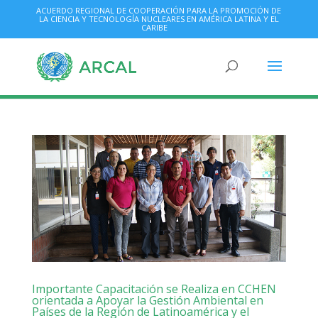
ACUERDO REGIONAL DE COOPERACIÓN PARA LA PROMOCIÓN DE
LA CIENCIA Y TECNOLOGÍA NUCLEARES EN AMÉRICA LATINA Y EL
CARIBE
Importante Capacitación se Realiza en CCHEN
orientada a Apoyar la Gestión Ambiental en
Países de la Región de Latinoamérica y el