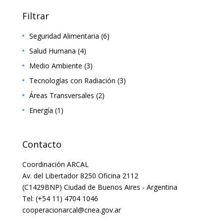
Filtrar
Seguridad Alimentaria
(6)
Salud Humana
(4)
Medio Ambiente
(3)
Tecnologías con Radiación
(3)
Áreas Transversales
(2)
Energía
(1)
Contacto
Coordinación ARCAL
Av. del Libertador 8250 Oficina 2112
(C1429BNP) Ciudad de Buenos Aires - Argentina
Tel: (+54 11) 4704 1046
cooperacionarcal@cnea.gov.ar