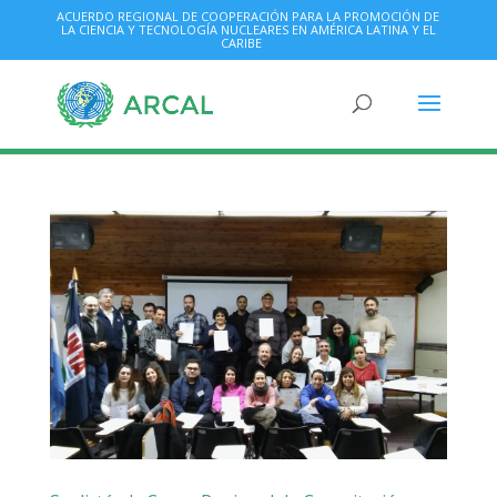
ACUERDO REGIONAL DE COOPERACIÓN PARA LA PROMOCIÓN DE
LA CIENCIA Y TECNOLOGÍA NUCLEARES EN AMÉRICA LATINA Y EL
CARIBE