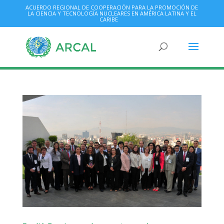
ACUERDO REGIONAL DE COOPERACIÓN PARA LA PROMOCIÓN DE
LA CIENCIA Y TECNOLOGÍA NUCLEARES EN AMÉRICA LATINA Y EL
CARIBE