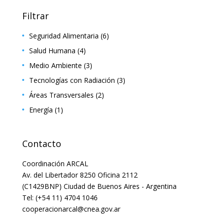
Filtrar
Seguridad Alimentaria
(6)
Salud Humana
(4)
Medio Ambiente
(3)
Tecnologías con Radiación
(3)
Áreas Transversales
(2)
Energía
(1)
Contacto
Coordinación ARCAL
Av. del Libertador 8250 Oficina 2112
(C1429BNP) Ciudad de Buenos Aires - Argentina
Tel: (+54 11) 4704 1046
cooperacionarcal@cnea.gov.ar