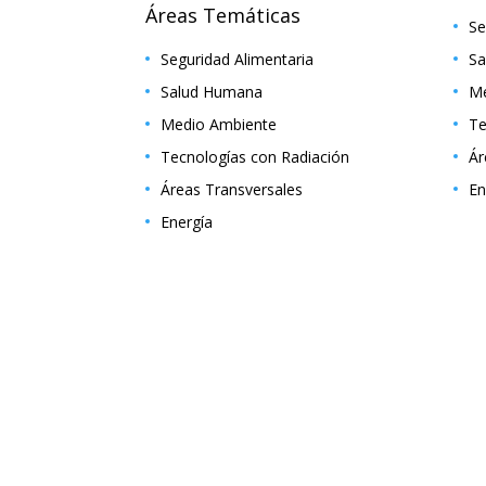
Áreas Temáticas
Se
Seguridad Alimentaria
Sa
Salud Humana
Me
Medio Ambiente
Te
Tecnologías con Radiación
Ár
Áreas Transversales
En
Energía