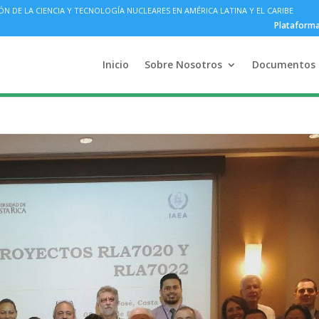
DE LA CIENCIA Y TECNOLOGÍA NUCLEARES EN AMÉRICA LATINA Y EL CARIBE
Plataform
Inicio
Sobre Nosotros
Documentos