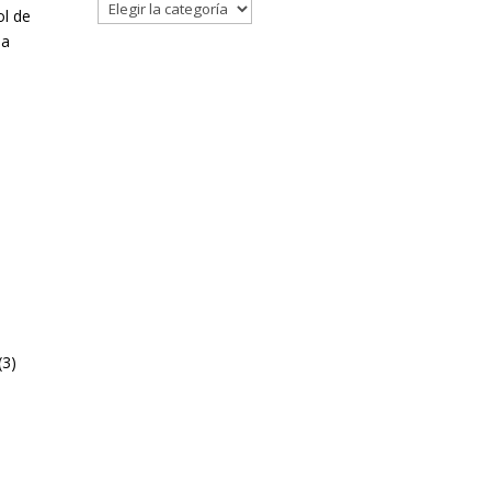
Filtrar
ol de
la
(3)