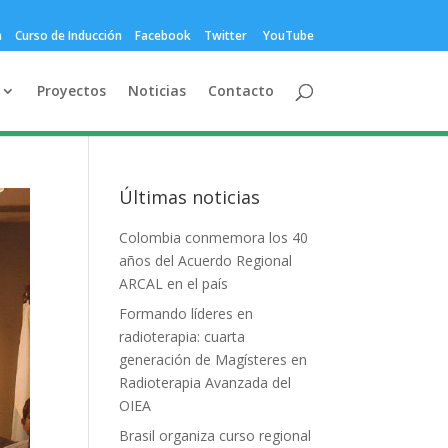
a
Curso de Inducción
Facebook
Twitter
YouTube
Proyectos
Noticias
Contacto
Últimas noticias
Colombia conmemora los 40
años del Acuerdo Regional
ARCAL en el país
Formando líderes en
radioterapia: cuarta
generación de Magísteres en
Radioterapia Avanzada del
OIEA
Brasil organiza curso regional