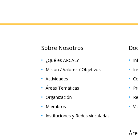
Sobre Nosotros
Do
¿Qué es ARCAL?
In
Misión / Valores / Objetivos
In
Actividades
Co
Áreas Temáticas
Pr
Organización
Re
Miembros
Vi
Instituciones y Redes vinculadas
Áre