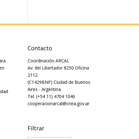
Contacto
ara
Coordinación ARCAL
 en
Av. del Libertador 8250 Oficina
2112
(C1429BNP) Ciudad de Buenos
Aires - Argentina
idad
Tel: (+54 11) 4704 1046
cooperacionarcal@cnea.gov.ar
Filtrar