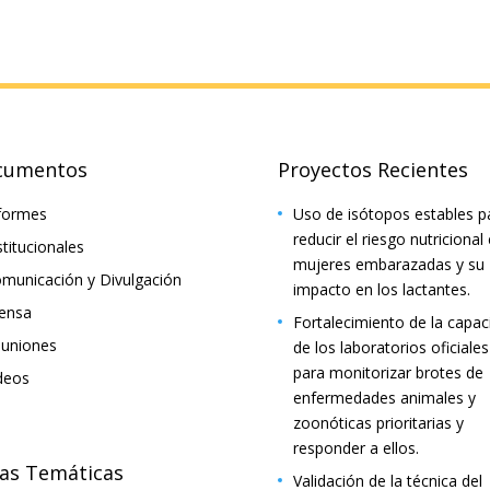
cumentos
Proyectos Recientes
formes
Uso de isótopos estables p
reducir el riesgo nutricional
stitucionales
mujeres embarazadas y su
municación y Divulgación
impacto en los lactantes.
ensa
Fortalecimiento de la capac
uniones
de los laboratorios oficiales
para monitorizar brotes de
deos
enfermedades animales y
zoonóticas prioritarias y
responder a ellos.
as Temáticas
Validación de la técnica del