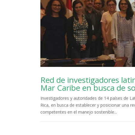
Red de investigadores lati
Mar Caribe en busca de so
Investigadores y autoridades de 14 países de La
Rica, en busca de establecer y posicionar una red
competentes en el manejo sostenible...