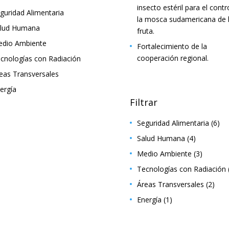
insecto estéril para el contr
guridad Alimentaria
la mosca sudamericana de 
lud Humana
fruta.
dio Ambiente
Fortalecimiento de la
cooperación regional.
cnologías con Radiación
eas Transversales
ergía
Filtrar
Seguridad Alimentaria
(6)
Salud Humana
(4)
Medio Ambiente
(3)
Tecnologías con Radiación
Áreas Transversales
(2)
Energía
(1)