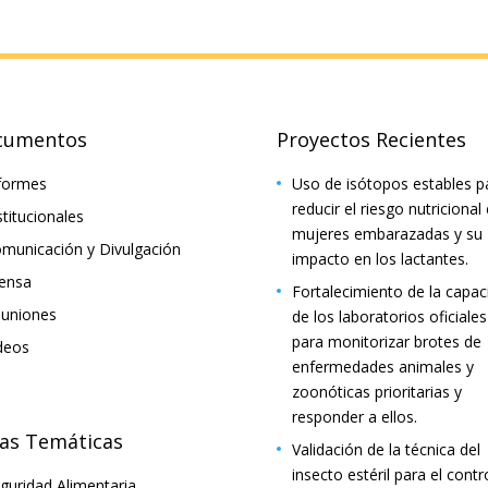
cumentos
Proyectos Recientes
formes
Uso de isótopos estables p
reducir el riesgo nutricional
stitucionales
mujeres embarazadas y su
municación y Divulgación
impacto en los lactantes.
ensa
Fortalecimiento de la capac
uniones
de los laboratorios oficiales
para monitorizar brotes de
deos
enfermedades animales y
zoonóticas prioritarias y
responder a ellos.
as Temáticas
Validación de la técnica del
insecto estéril para el contr
guridad Alimentaria