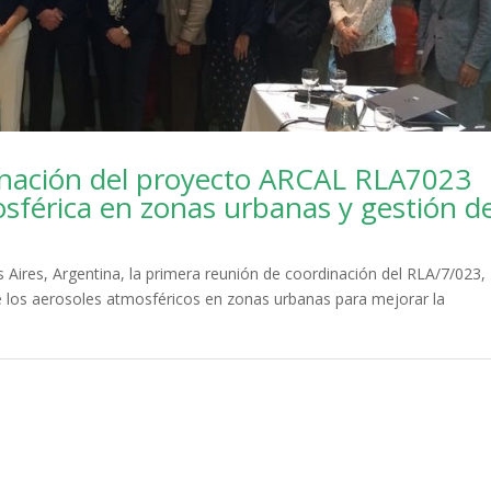
inación del proyecto ARCAL RLA7023
sférica en zonas urbanas y gestión d
 Aires, Argentina, la primera reunión de coordinación del RLA/7/023,
 los aerosoles atmosféricos en zonas urbanas para mejorar la