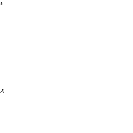
la
(3)