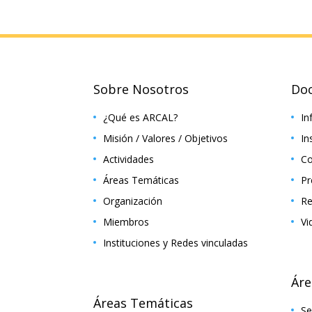
Sobre Nosotros
Do
¿Qué es ARCAL?
In
Misión / Valores / Objetivos
In
Actividades
Co
Áreas Temáticas
Pr
Organización
Re
Miembros
Vi
Instituciones y Redes vinculadas
Áre
Áreas Temáticas
Se