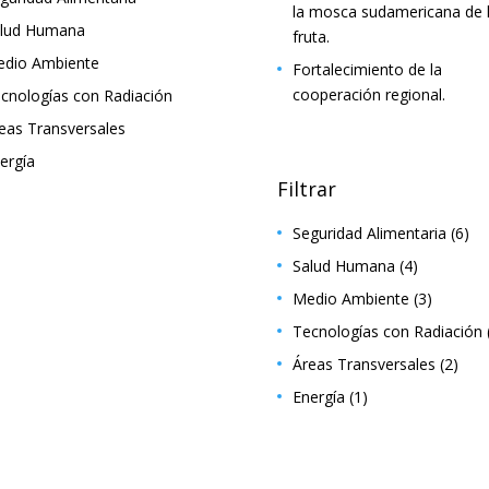
la mosca sudamericana de 
lud Humana
fruta.
dio Ambiente
Fortalecimiento de la
cooperación regional.
cnologías con Radiación
eas Transversales
ergía
Filtrar
Seguridad Alimentaria
(6)
Salud Humana
(4)
Medio Ambiente
(3)
Tecnologías con Radiación
Áreas Transversales
(2)
Energía
(1)