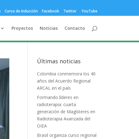
a
Curso de Inducción
Facebook
Twitter
YouTube
Proyectos
Noticias
Contacto
Últimas noticias
Colombia conmemora los 40
años del Acuerdo Regional
ARCAL en el país
Formando líderes en
radioterapia: cuarta
generación de Magísteres en
Radioterapia Avanzada del
OIEA
Brasil organiza curso regional