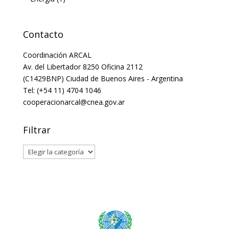
Contacto
Coordinación ARCAL
Av. del Libertador 8250 Oficina 2112
(C1429BNP) Ciudad de Buenos Aires - Argentina
Tel: (+54 11) 4704 1046
cooperacionarcal@cnea.gov.ar
Filtrar
Filtrar