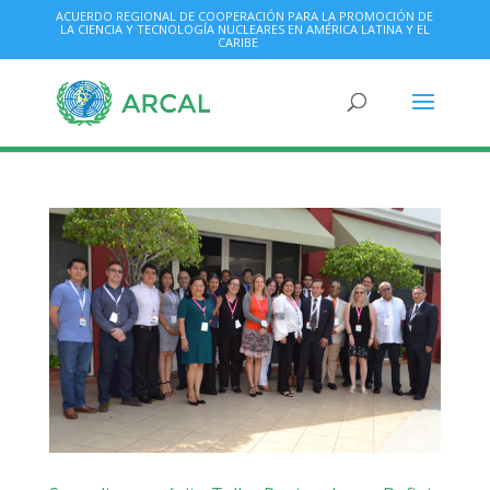
ACUERDO REGIONAL DE COOPERACIÓN PARA LA PROMOCIÓN DE
LA CIENCIA Y TECNOLOGÍA NUCLEARES EN AMÉRICA LATINA Y EL
CARIBE