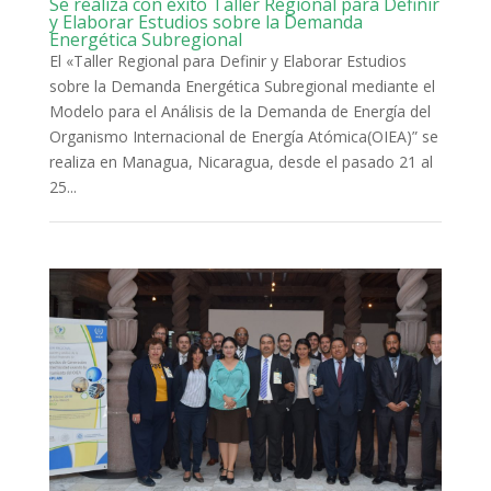
Se realiza con éxito Taller Regional para Definir
y Elaborar Estudios sobre la Demanda
Energética Subregional
El «Taller Regional para Definir y Elaborar Estudios
sobre la Demanda Energética Subregional mediante el
Modelo para el Análisis de la Demanda de Energía del
Organismo Internacional de Energía Atómica(OIEA)” se
realiza en Managua, Nicaragua, desde el pasado 21 al
25...