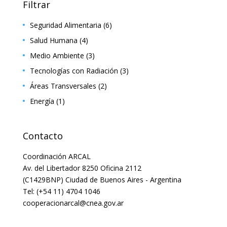
Filtrar
Seguridad Alimentaria
(6)
Salud Humana
(4)
Medio Ambiente
(3)
Tecnologías con Radiación
(3)
Áreas Transversales
(2)
Energía
(1)
Contacto
Coordinación ARCAL
Av. del Libertador 8250 Oficina 2112
(C1429BNP) Ciudad de Buenos Aires - Argentina
Tel: (+54 11) 4704 1046
cooperacionarcal@cnea.gov.ar