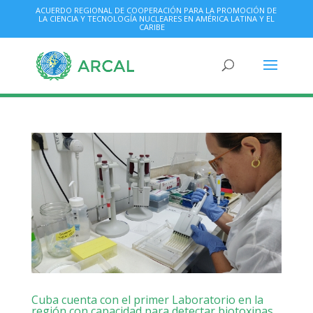
ACUERDO REGIONAL DE COOPERACIÓN PARA LA PROMOCIÓN DE
LA CIENCIA Y TECNOLOGÍA NUCLEARES EN AMÉRICA LATINA Y EL
CARIBE
Cuba cuenta con el primer Laboratorio en la
región con capacidad para detectar biotoxinas