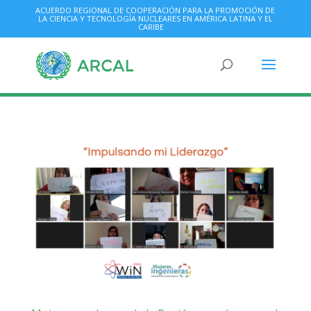
ACUERDO REGIONAL DE COOPERACIÓN PARA LA PROMOCIÓN DE
LA CIENCIA Y TECNOLOGÍA NUCLEARES EN AMÉRICA LATINA Y EL
CARIBE