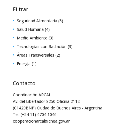
Filtrar
Seguridad Alimentaria
(6)
Salud Humana
(4)
Medio Ambiente
(3)
Tecnologías con Radiación
(3)
Áreas Transversales
(2)
Energía
(1)
Contacto
Coordinación ARCAL
Av. del Libertador 8250 Oficina 2112
(C1429BNP) Ciudad de Buenos Aires - Argentina
Tel: (+54 11) 4704 1046
cooperacionarcal@cnea.gov.ar