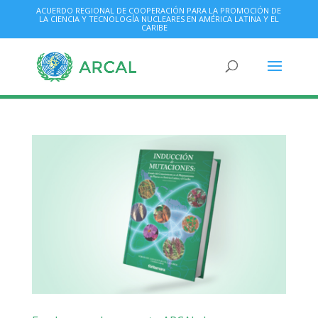
ACUERDO REGIONAL DE COOPERACIÓN PARA LA PROMOCIÓN DE
LA CIENCIA Y TECNOLOGÍA NUCLEARES EN AMÉRICA LATINA Y EL
CARIBE