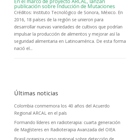
En el marco de proyecto ARCAL, lanzan
publicación sobre Inducción de Mutaciones
Créditos: Instituto Tecnológico de Sonora, México. En
2016, 18 países de la región se unieron para
desarrollar nuevas variedades de cultivos que podrían
impulsar la producción de alimentos y mejorar así la
seguridad alimentaria en Latinoamérica. De esta forma
nació el...
Últimas noticias
Colombia conmemora los 40 años del Acuerdo
Regional ARCAL en el país
Formando líderes en radioterapia: cuarta generación
de Magísteres en Radioterapia Avanzada del OIEA
Brasil organiza curso regional sobre detección de