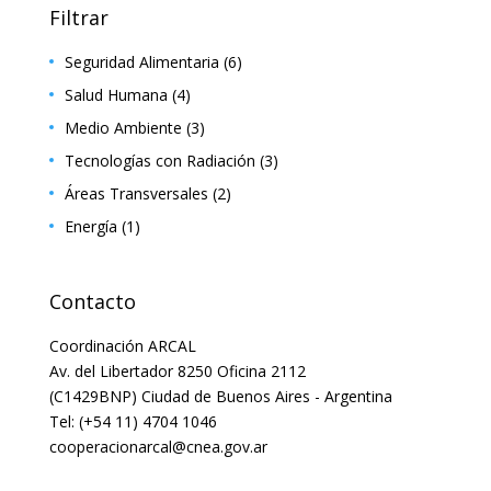
Filtrar
Seguridad Alimentaria
(6)
Salud Humana
(4)
Medio Ambiente
(3)
Tecnologías con Radiación
(3)
Áreas Transversales
(2)
Energía
(1)
Contacto
Coordinación ARCAL
Av. del Libertador 8250 Oficina 2112
(C1429BNP) Ciudad de Buenos Aires - Argentina
Tel: (+54 11) 4704 1046
cooperacionarcal@cnea.gov.ar