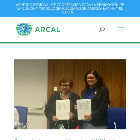
ACUERDO REGIONAL DE COOPERACIÓN PARA LA PROMOCIÓN DE
LA CIENCIA Y TECNOLOGÍA NUCLEARES EN AMÉRICA LATINA Y EL
CARIBE