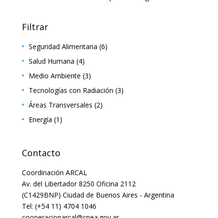
Filtrar
Seguridad Alimentaria
(6)
Salud Humana
(4)
Medio Ambiente
(3)
Tecnologías con Radiación
(3)
Áreas Transversales
(2)
Energía
(1)
Contacto
Coordinación ARCAL
Av. del Libertador 8250 Oficina 2112
(C1429BNP) Ciudad de Buenos Aires - Argentina
Tel: (+54 11) 4704 1046
cooperacionarcal@cnea.gov.ar