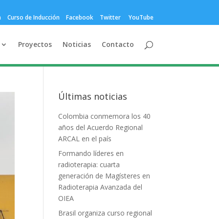
a
Curso de Inducción
Facebook
Twitter
YouTube
Proyectos
Noticias
Contacto
Últimas noticias
Colombia conmemora los 40
años del Acuerdo Regional
ARCAL en el país
Formando líderes en
radioterapia: cuarta
generación de Magísteres en
Radioterapia Avanzada del
OIEA
Brasil organiza curso regional