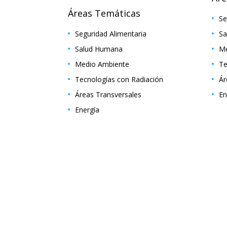
Áreas Temáticas
Se
Seguridad Alimentaria
Sa
Salud Humana
Me
Medio Ambiente
Te
Tecnologías con Radiación
Ár
Áreas Transversales
En
Energía