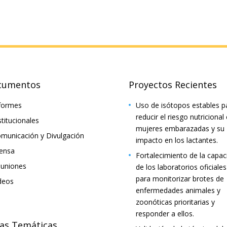
cumentos
Proyectos Recientes
formes
Uso de isótopos estables p
reducir el riesgo nutricional
stitucionales
mujeres embarazadas y su
municación y Divulgación
impacto en los lactantes.
ensa
Fortalecimiento de la capac
uniones
de los laboratorios oficiales
para monitorizar brotes de
deos
enfermedades animales y
zoonóticas prioritarias y
responder a ellos.
as Temáticas