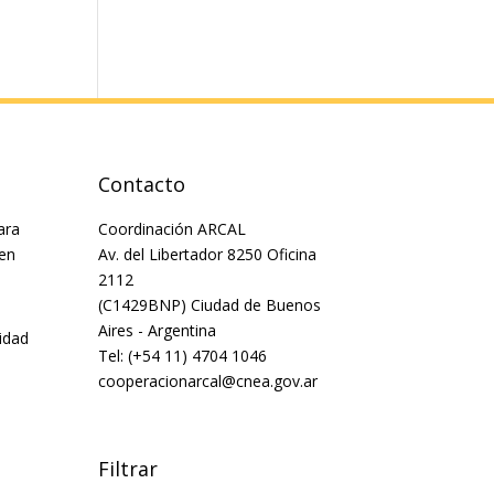
Contacto
ara
Coordinación ARCAL
 en
Av. del Libertador 8250 Oficina
2112
(C1429BNP) Ciudad de Buenos
Aires - Argentina
idad
Tel: (+54 11) 4704 1046
cooperacionarcal@cnea.gov.ar
Filtrar