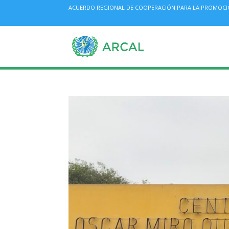
ACUERDO REGIONAL DE COOPERACIÓN PARA LA PROMOCIÓN 