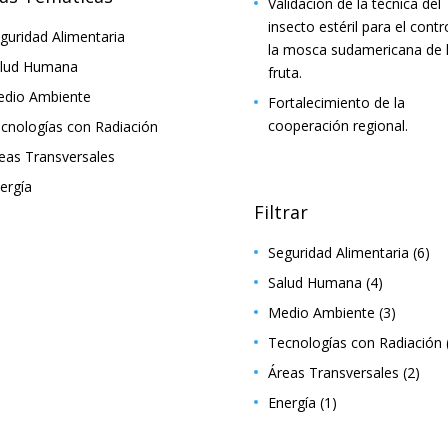
Validación de la técnica del
insecto estéril para el contr
guridad Alimentaria
la mosca sudamericana de 
lud Humana
fruta.
dio Ambiente
Fortalecimiento de la
cooperación regional.
cnologías con Radiación
eas Transversales
ergía
Filtrar
Seguridad Alimentaria
(6)
Salud Humana
(4)
Medio Ambiente
(3)
Tecnologías con Radiación
Áreas Transversales
(2)
Energía
(1)