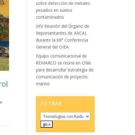
sobre detección de metales
pesados en suelos
contaminados
XXV Reunión del Órgano de
Representantes de ARCAL
durante la 68° Conferencia
General del OIEA
Equipo comunicacional de
REMARCO se reúne en Chile
para desarrollar estrategia de
comunicación de proyecto
rol
marino
re
FILTRAR