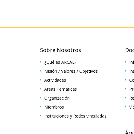
Sobre Nosotros
Do
¿Qué es ARCAL?
In
Misión / Valores / Objetivos
In
Actividades
Co
Áreas Temáticas
Pr
Organización
Re
Miembros
Vi
Instituciones y Redes vinculadas
Áre